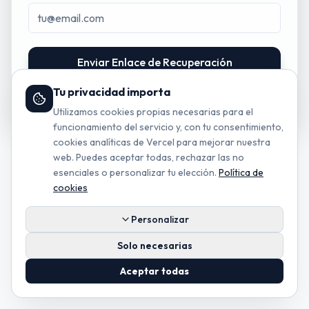
Enviar Enlace de Recuperación
Tu privacidad importa
Volver al inicio de sesión
Utilizamos cookies propias necesarias para el
funcionamiento del servicio y, con tu consentimiento,
cookies analíticas de Vercel para mejorar nuestra
©
2026
Digitaldocu Conta
. Todos los derechos reservados.
web. Puedes aceptar todas, rechazar las no
esenciales o personalizar tu elección.
Política de
cookies
Personalizar
Solo necesarias
Aceptar todas